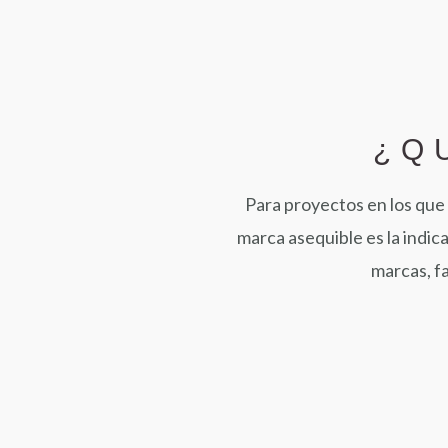
¿Q
Para proyectos en los que 
marca asequible es la indic
marcas, fa